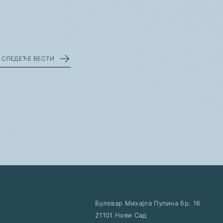
СЛЕДЕЋЕ ВЕСТИ
Булевар Михајла Пупина бр. 16
21101
Нови Сад