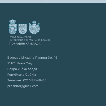
Булевар Михајла Пупина бр. 16
21101
Нови Сад
Покрајинска влада
Република Србија
Телефон:
021/487-40-00
presbiro@gmail.com