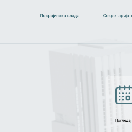
Покрајинска влада
Секретаријат
Погледај