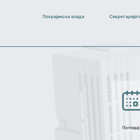
Покрајинска влада
Секретаријат
Погледај