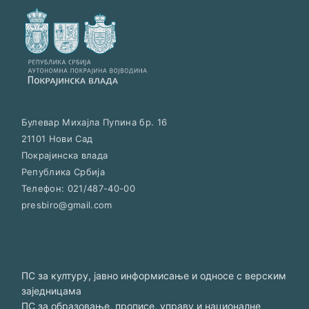
Булевар Михајла Пупина бр. 16
21101
Нови Сад
Покрајинска влада
Република Србија
Телефон:
021/487-40-00
presbiro@gmail.com
ПС за културу, јавно информисање и односе с верским
заједницама
ПС за образовање, прописе, управу и националне