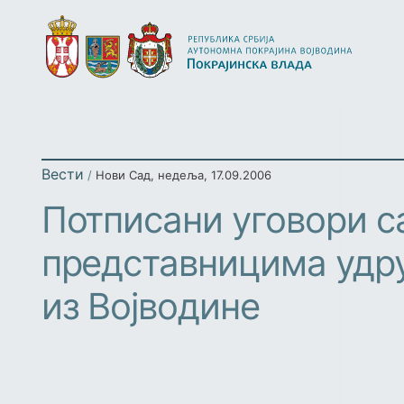
Вести
/
Нови Сад
,
недеља, 17.09.2006
Потписани уговори с
представницима удр
из Војводине