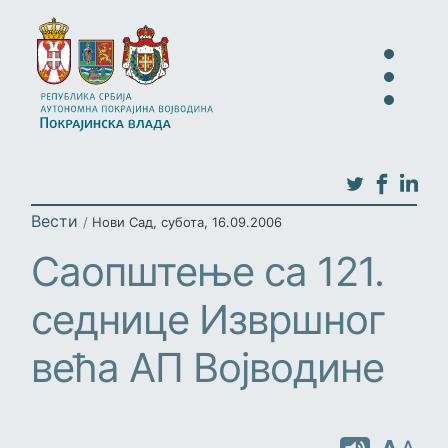
Вести
/
Нови Сад
,
субота, 16.09.2006
Саопштење са 121.
седнице Извршног
већа АП Војводине