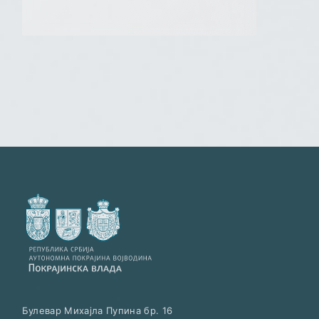
Булевар Михајла Пупина бр. 16