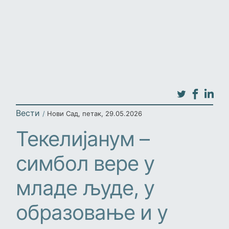
Вести
/
Нови Сад
,
петак, 29.05.2026
Текелијанум –
симбол вере у
младе људе, у
образовање и у